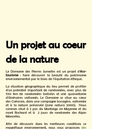
Un projet au coeur
de la nature
Le Domaine des Pierres Jumelles est un projet d'
éco-
tourisme
: faire découvrir la beauté du patrimoine
environnemental par le biais de l'équitation éthique.
La situation géographique du lieu permet de profiter
d'un potentiel important de randonnées, avec plus de
550 km de randonnées balisées et une quarantaine
d'itinéraires vallonnés. Le Domaine se situe au cœur
des Coëvrons, dans une campagne bocagère, vallonnée
et à la nature préservée (zone natura 2000). Nous
sommes situé à 2 pas du Montaigu en Mayenne et du
mont Rochard et à 2 jours de randonnée des Alpes
Mancelles.
Afin de découvrir dans les meilleures conditions ce
magnifique environnement, nous vous proposons
des