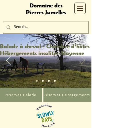
Domaine des
Pierres Jumelles
Balade à cheval - Chambre d’hôtes
Hébergements insolites-Mayenne
Réservez Balade
Réservez Hébergements