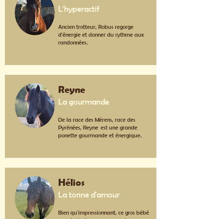
L'hyperactif
Ancien trotteur, Robus regorge
d'énergie et donner du rythme aux
randonnées.
Reyne
La gourmande
De la race des Mérens, race des
Pyrénées, Reyne est une grande
ponette gourmande et énergique.
Hélios
La tonne d'amour
Bien qu'impressionnant, ce gros bébé