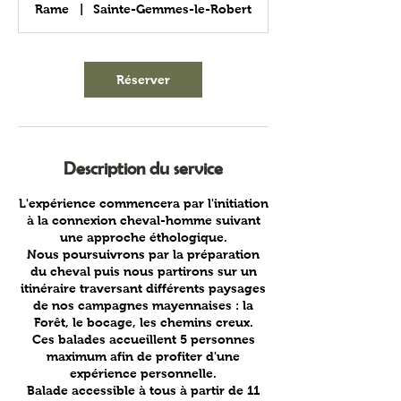
Rame
|
Sainte-Gemmes-le-Robert
Réserver
Description du service
L'expérience commencera par l'initiation
à la connexion cheval-homme suivant
une approche éthologique.
Nous poursuivrons par la préparation
du cheval puis nous partirons sur un
itinéraire traversant différents paysages
de nos campagnes mayennaises : la
Forêt, le bocage, les chemins creux.
Ces balades accueillent 5 personnes
maximum afin de profiter d'une
expérience personnelle.
Balade accessible à tous à partir de 11