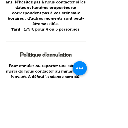
ans. N’hésitez pas à nous contacter si les
dates et horaires proposées ne
correspondent pas à vos créneaux
horaires : d’autres moments sont peut-
être possible.
Tarif : 175 € pour 4 ou 5 personnes.
Politique d'annulation
Pour annuler ou reporter une séance,
merci de nous contacter au minimum 24
h avant. A défaut la séance sera dû.
Coordonnées
Domaine des Pierres
Jumelles - Balade à cheval -
Chambre d’hôtes Mayenne,