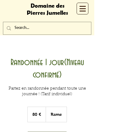
Domaine des
Pierres Jumelles
Randonnée 1 jour(Niveau
confirmé)
Partez en randonnée pendant toute une
journée ! (Tarif individuel)
80
euros
80 €
Rame