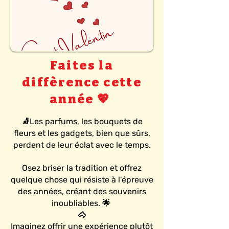
Faites la
diffèrence cette
année 💖
🧦Les parfums, les bouquets de
fleurs et les gadgets, bien que sûrs,
perdent de leur éclat avec le temps.
Osez briser la tradition et offrez
quelque chose qui résiste à l'épreuve
des années, créant des souvenirs
inoubliables. 🌟
🐴
Imaginez offrir une expérience plutôt