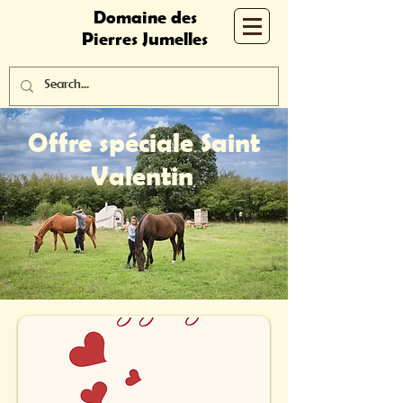
Domaine des
Pierres Jumelles
Offre spéciale Saint
Valentin