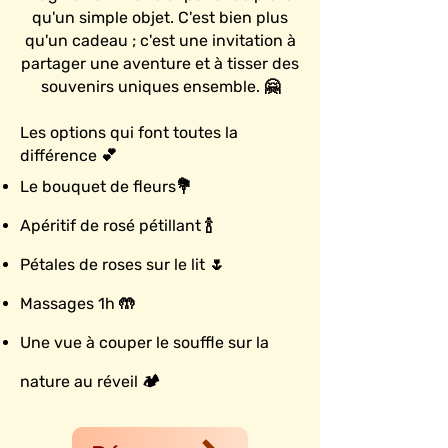
qu'un simple objet. C'est bien plus
qu'un cadeau ; c'est une invitation à
partager une avent
ure et à tisser des
souvenirs uniques ensemble. 🤗
Les options qui font toutes la
différence 💕
Le bouquet de fleurs
💐
Apéritif
de rosé pétillant 🍾
Pétales de roses sur le lit
🌷
Massages 1h 🤲
Une vue à couper le souffle sur la
nature au réveil 🏕️